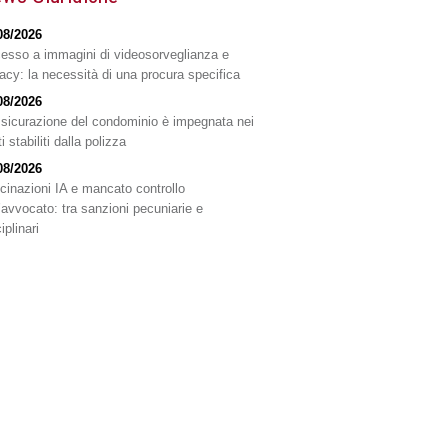
08/2026
esso a immagini di videosorveglianza e
vacy: la necessità di una procura specifica
08/2026
ssicurazione del condominio è impegnata nei
ti stabiliti dalla polizza
08/2026
ucinazioni IA e mancato controllo
l’avvocato: tra sanzioni pecuniarie e
iplinari