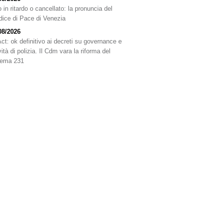
 in ritardo o cancellato: la pronuncia del
dice di Pace di Venezia
08/2026
Act: ok definitivo ai decreti su governance e
vità di polizia. Il Cdm vara la riforma del
tema 231