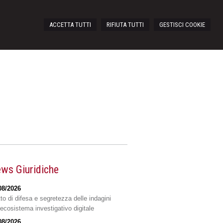
ACCETTA TUTTI
RIFIUTA TUTTI
GESTISCI COOKIE
ws Giuridiche
08/2026
tto di difesa e segretezza delle indagini
'ecosistema investigativo digitale
08/2026