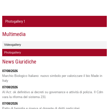
Photogallery 1
Multimedia
Videogallery
Photogallery
News Giuridiche
07/08/2026
Marchio Biologico Italiano: nuovo simbolo per valorizzare il bio Made in
Italy
07/08/2026
AI Act: ok definitivo ai decreti su governance e attività di polizia. Il Cdm
vara la riforma del sistema 231
07/08/2026
Patto di famiglia e riserva al donante di diritti particolari