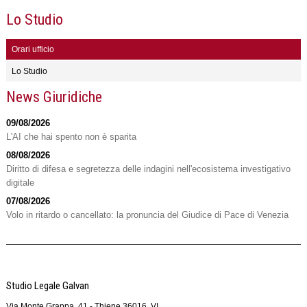
Lo Studio
Orari ufficio
Lo Studio
News Giuridiche
09/08/2026
L'AI che hai spento non è sparita
08/08/2026
Diritto di difesa e segretezza delle indagini nell'ecosistema investigativo
digitale
07/08/2026
Volo in ritardo o cancellato: la pronuncia del Giudice di Pace di Venezia
Studio Legale Galvan
Via Monte Grappa, 41 -
Thiene
36016
,
VI