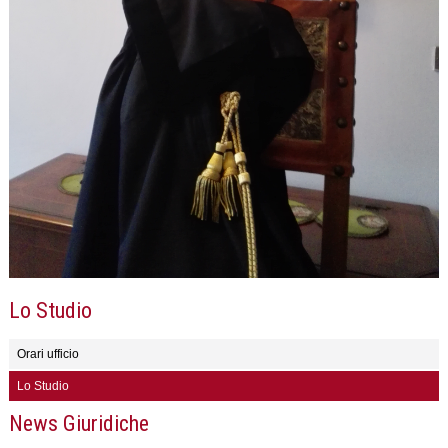
Lo Studio
Orari ufficio
Lo Studio
News Giuridiche